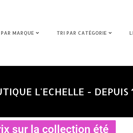
I PAR MARQUE
TRI PAR CATÉGORIE
L
TIQUE L'ECHELLE - DEPUIS 
ix sur la collection été