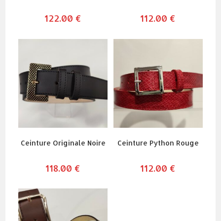
122.00
€
112.00
€
Ceinture Originale Noire
Ceinture Python Rouge
118.00
€
112.00
€