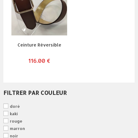
Ceinture Réversible
116.00
€
FILTRER PAR COULEUR
doré
kaki
rouge
marron
noir