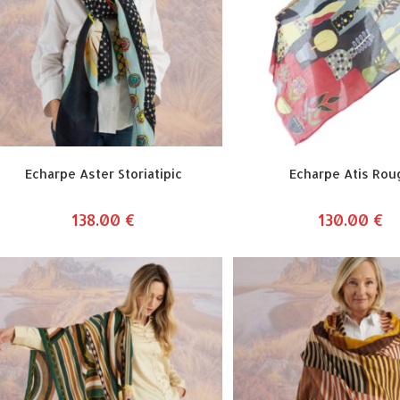
Echarpe Aster Storiatipic
Echarpe Atis Rou
138.00
€
130.00
€