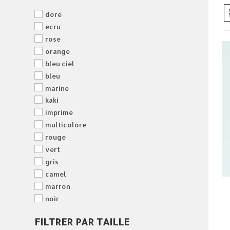
doré
ecru
rose
orange
bleu ciel
bleu
marine
kaki
imprimé
multicolore
rouge
vert
gris
camel
marron
noir
FILTRER PAR TAILLE