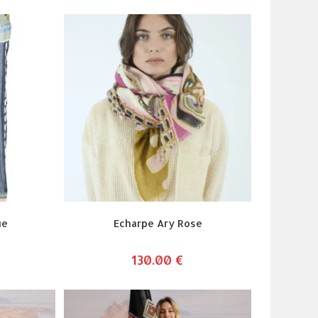
ue
Echarpe Ary Rose
130.00
€