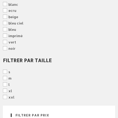
blanc
ecru
beige
bleu ciel
bleu
imprimé
vert
noir
FILTRER PAR TAILLE
s
m
l
xl
xxl
FILTRER PAR PRIX