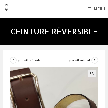
skip
MENU
0
to
content
CEINTURE RÉVERSIBLE
produit précédent
produit suivant