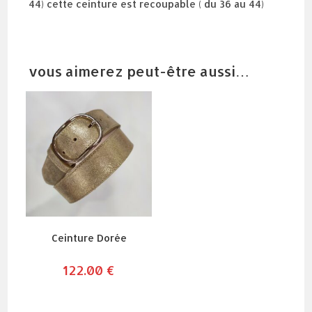
44) cette ceinture est recoupable ( du 36 au 44)
vous aimerez peut-être aussi…
Ceinture Dorée
122.00
€