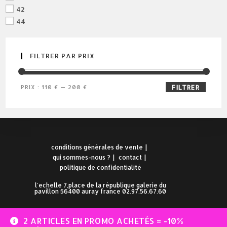
42
44
FILTRER PAR PRIX
prix
prix
PRIX :
110 €
—
200 €
FILTRER
min
max
conditions générales de vente
qui sommes-nous ?
contact
politique de confidentialité
l'echelle 7,place de la république galerie du
pavillon 56400 auray france 02.97.56.67.60
2 ARTICLES EN PROMO ACHETÉS = -10%