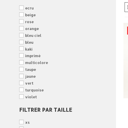
ecru
beige
rose
orange
bleu ciel
bleu
kaki
imprimé
multicolore
taupe
jaune
vert
turquoise
violet
FILTRER PAR TAILLE
xs