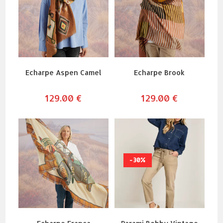
Echarpe Aspen Camel
Echarpe Brook
129.00
€
129.00
€
-30%