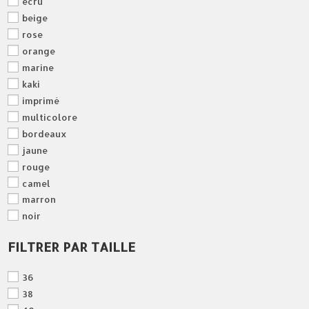
ecru
beige
rose
orange
marine
kaki
imprimé
multicolore
bordeaux
jaune
rouge
camel
marron
noir
FILTRER PAR TAILLE
36
38