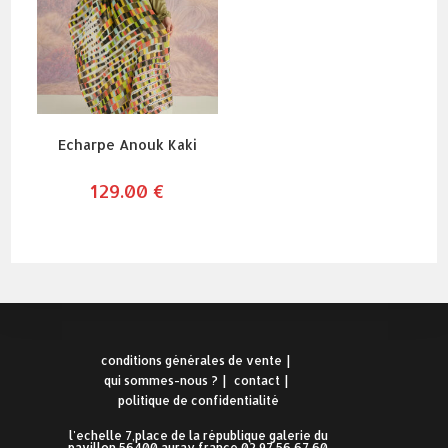
Echarpe Anouk Kaki
129.00
€
conditions générales de vente
qui sommes-nous ?
contact
politique de confidentialité
l'echelle 7,place de la république galerie du
pavillon 56400 auray france 02.97.56.67.60