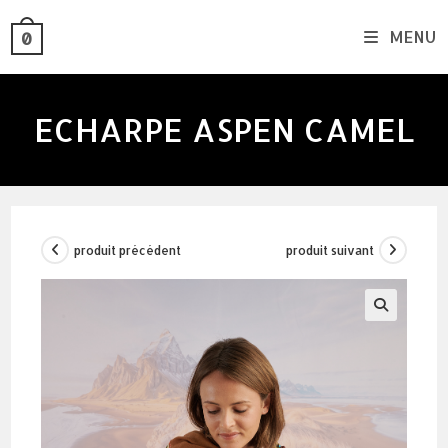
skip
MENU
0
to
content
ECHARPE ASPEN CAMEL
produit précédent
produit suivant