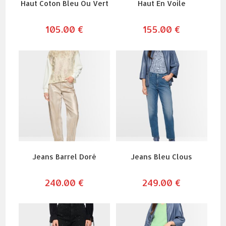
Haut Coton Bleu Ou Vert
Haut En Voile
105.00
€
155.00
€
Jeans Barrel Doré
Jeans Bleu Clous
240.00
€
249.00
€