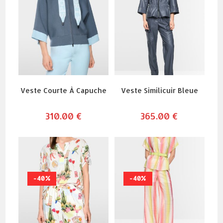
Veste Courte À Capuche
Veste Similicuir Bleue
310.00
€
365.00
€
-40%
-40%