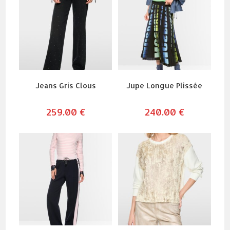
Jeans Gris Clous
Jupe Longue Plissée
259.00
€
240.00
€