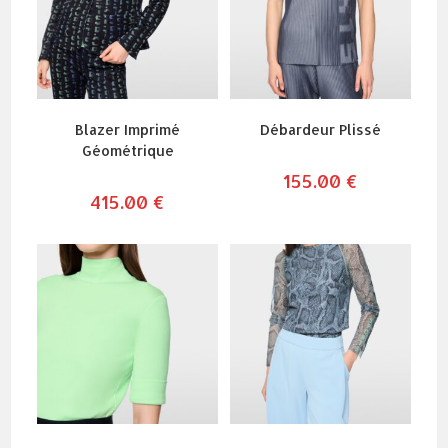
Blazer Imprimé
Débardeur Plissé
Géométrique
155.00
€
415.00
€