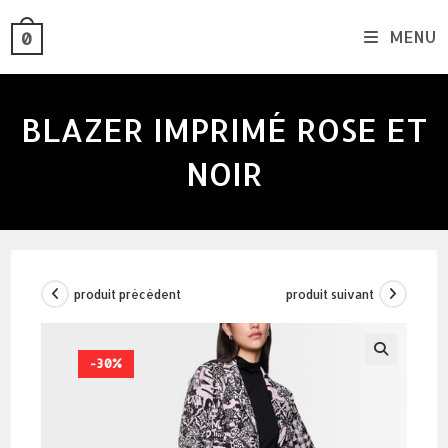
skip
MENU
0
to
content
BLAZER IMPRIMÉ ROSE ET
NOIR
produit précédent
produit suivant
-30%