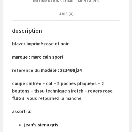
INFORMATIONS COMPLÉMENTAIRES
AVIS (0)
description
blazer imprimé rose et noir
marque : marc cain sport
référence du
modèle : zs3408j24
coupe cintrée – col – 2 poches plaquées – 2
boutons
–
tissu technique stretch – revers rose
fluo s
i vous retournez la manche
assorti à:
jean’s siena gris