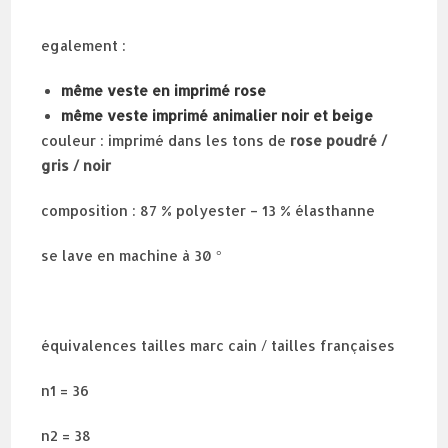
egalement :
même veste en imprimé rose
même veste imprimé animalier noir et beige
couleur : imprimé dans les tons de
rose poudré /
gris / noir
composition : 87 % polyester – 13 % élasthanne
se lave en machine à 30 °
équivalences tailles marc cain / tailles françaises
n1 = 36
n2 = 38