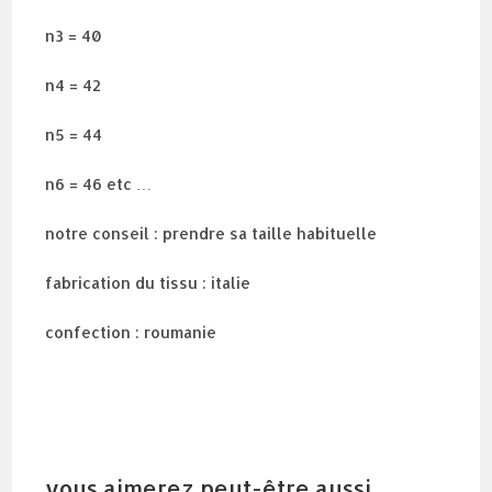
n3 = 40
n4 = 42
n5 = 44
n6 = 46 etc …
notre conseil : prendre sa taille habituelle
fabrication du tissu : italie
confection : roumanie
vous aimerez peut-être aussi…