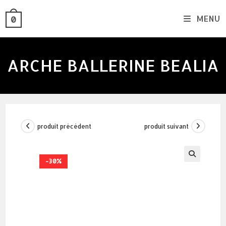
skip
MENU
0
to
content
ARCHE BALLERINE BEALIA
produit précédent
produit suivant
-30%