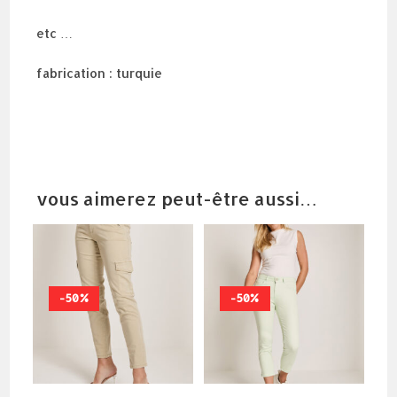
etc …
fabrication : turquie
vous aimerez peut-être aussi…
-50%
-50%