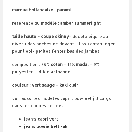
marque
hollandaise :
parami
référence du
modèle : amber summerlight
taille haute – coupe skinny
– double piqûre au
niveau des poches de devant – tissu coton léger
pour l’été- petites fentes bas des jambes
composition : 75%
coton
– 12%
modal
– 9%
polyester – 4 % élasthanne
couleur : vert sauge – kaki clair
voir aussi les modèles capri , bowieet jill cargo
dans les coupes sérrées
jean’s
capri vert
jeans bowie belt kaki