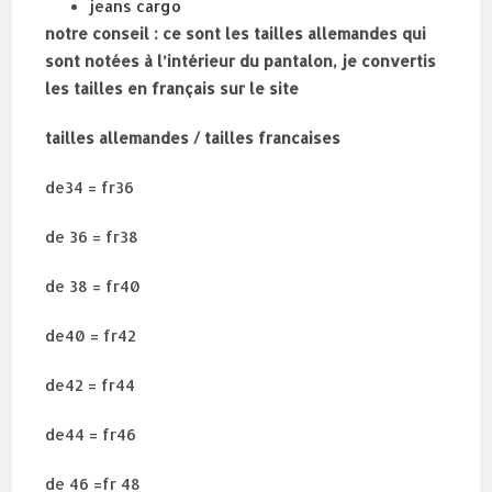
jeans cargo
notre conseil : ce sont les tailles allemandes qui
sont notées à l’intérieur du pantalon, je convertis
les tailles en français sur le site
tailles allemandes / tailles francaises
de34 = fr36
de 36 = fr38
de 38 = fr40
de40 = fr42
de42 = fr44
de44 = fr46
de 46 =fr 48