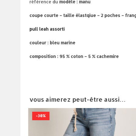
référence du
modèle : manu
coupe courte – taille élastqiue – 2 poches – fra
pull leah assorti
couleur : bleu marine
composition : 95 % coton – 5 % cachemire
vous aimerez peut-être aussi…
-30%