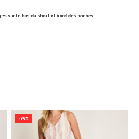
nges sur le bas du short et bord des poches
-30%