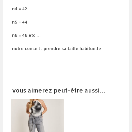
n4 = 42
n5 = 44
n6 = 46 etc …
notre conseil : prendre sa taille habituelle
vous aimerez peut-être aussi…