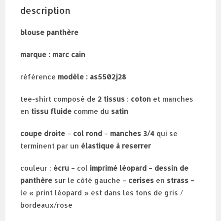
description
blouse panthère
marque : marc cain
référence
modèle : as5502j28
tee-shirt composé de
2 tissus
:
coton
et manches
en
tissu fluide
comme du
satin
coupe droite
–
col rond
–
manches 3/4
qui se
terminent par un
élastique à reserrer
couleur :
écru
– col
imprimé léopard
–
dessin de
panthère
sur le côté gauche –
cerises
en
strass –
le « print léopard » est dans les tons de gris /
bordeaux/rose