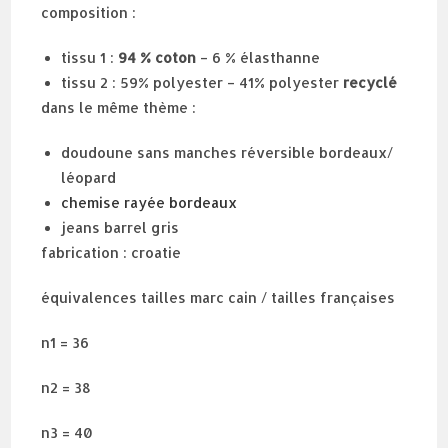
composition :
tissu 1 :
94 % coton
– 6 % élasthanne
tissu 2 : 59% polyester – 41% polyester
recyclé
dans le même thème :
doudoune sans manches réversible bordeaux/
léopard
chemise rayée bordeaux
jeans barrel gris
fabrication : croatie
équivalences tailles marc cain / tailles françaises
n1 = 36
n2 = 38
n3 = 40