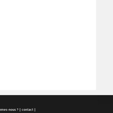
mmes-nous ?
contact