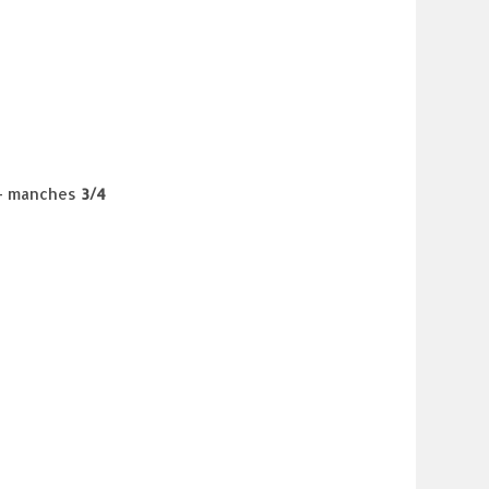
– manches
3/4