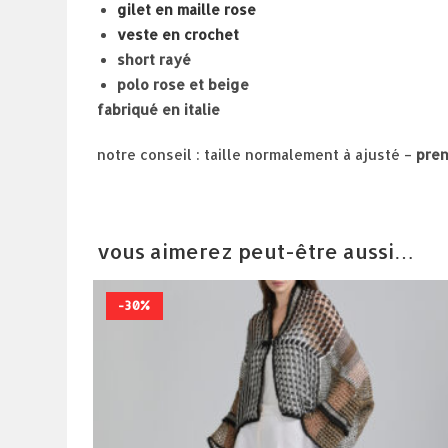
gilet en maille rose
veste en crochet
short rayé
polo rose et beige
fabriqué en italie
notre conseil : taille normalement à ajusté –
pren
vous aimerez peut-être aussi…
-30%