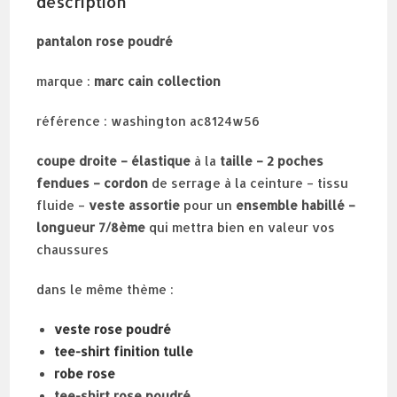
description
pantalon rose poudré
marque :
marc cain collection
référence : washington ac8124w56
coupe droite – élastique
à la
taille – 2 poches
fendues – cordon
de serrage à la ceinture – tissu
fluide –
veste assortie
pour un
ensemble habillé –
longueur 7/8ème
qui mettra bien en valeur vos
chaussures
dans le même thème :
veste rose poudré
tee-shirt finition tulle
robe rose
tee-shirt rose poudré