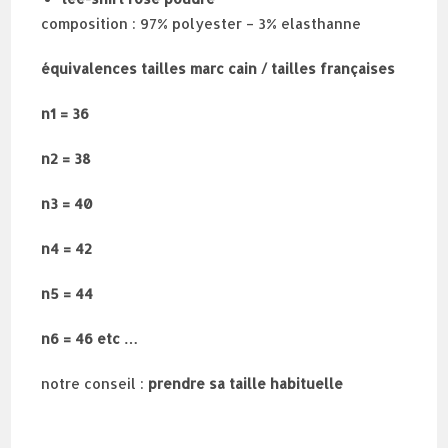
composition : 97% polyester – 3% elasthanne
équivalences tailles marc cain / tailles françaises
n1 = 36
n2 = 38
n3 = 40
n4 = 42
n5 = 44
n6 = 46 etc …
notre conseil :
prendre sa taille habituelle