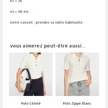
n2 = 38
n3 = 40 etc …
notre conseil : prendre sa taille habituelle
vous aimerez peut-être aussi…
Polo Côtelé
Polo Zippé Blanc