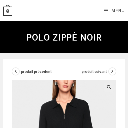
skip
MENU
0
to
content
POLO ZIPPÉ NOIR
produit précédent
produit suivant