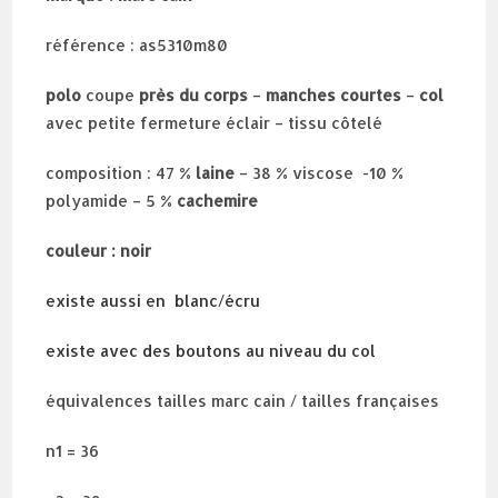
référence : as5310m80
polo
coupe
près du corps
–
manches courtes
–
col
avec petite fermeture éclair – tissu côtelé
composition : 47 %
laine
– 38 % viscose -10 %
polyamide – 5 %
cachemire
couleur : noir
existe aussi en blanc/écru
existe avec des boutons au niveau du col
équivalences tailles marc cain / tailles françaises
n1 = 36